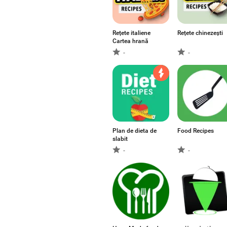
Rețete italiene
Rețete chinezești
Cartea hrană
-
-
Plan de dieta de
Food Recipes
slabit
-
-