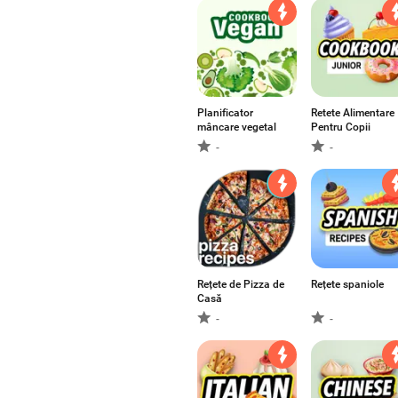
Planificator
Retete Alimentare
mâncare vegetal
Pentru Copii
-
-
Rețete de Pizza de
Rețete spaniole
Casă
-
-