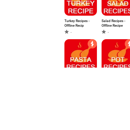
Turkey Recipes -
Salad Recipes -
Offline Recip
Offline Recipe
-
-
Pasta Recipes -
Pot Recipes -
Offline Recipe
Offline Crock Po
1
5