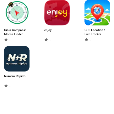
Qibla Compass:
enjoy
GPS Location :
Mecca Finder
Live Tracker
-
-
-
Numera Rápido
-