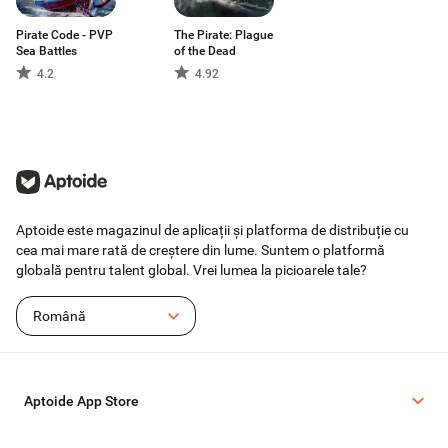
Pirate Code - PVP
The Pirate: Plague
Sea Battles
of the Dead
4.2
4.92
Aptoide este magazinul de aplicații și platforma de distribuție cu
cea mai mare rată de creștere din lume. Suntem o platformă
globală pentru talent global. Vrei lumea la picioarele tale?
Română
Aptoide App Store